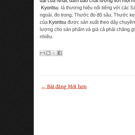
đại của Nhật, đảm bảo chất lượng với một 
Kyoritsu
là thương hiệu nổi tiếng với cá
ngoài, đo trong, Thước đo độ sâu, Thước ke
của
Kyoritsu
được sản xuất theo dây chuyền 
lượng cho sản phẩm và giá cả phải chăng gi
nhiều.
← Bài đăng Mới hơn