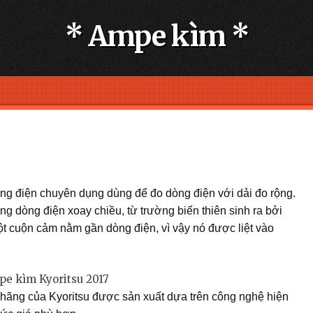
* Ampe kìm *
dòng điện chuyên dụng dùng để đo dòng điện với dải đo rộng.
g dòng điện xoay chiều, từ trường biến thiên sinh ra bởi
ột cuộn cảm nằm gần dòng điện, vì vậy nó được liệt vào
hãng của Kyoritsu được sản xuất dựa trên công nghệ hiện