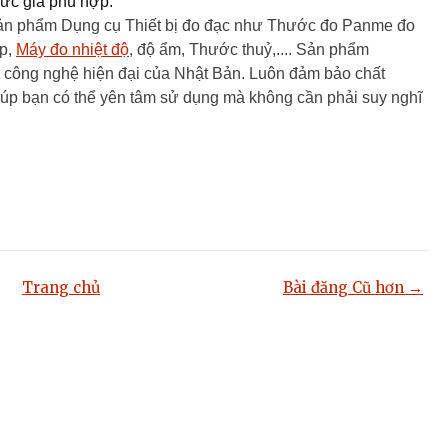
mức giá phù hợp.
c Sản phẩm Dụng cụ Thiết bị đo đạc như Thước đo Panme đo
̣p,
Máy đo nhiệt độ
, độ ẩm, Thước thuỷ,.... Sản phẩm
công nghệ hiện đại của Nhật Bản. Luôn đảm bảo chất
úp bạn có thể yên tâm sử dụng mà không cần phải suy nghĩ
Trang chủ
Bài đăng Cũ hơn →