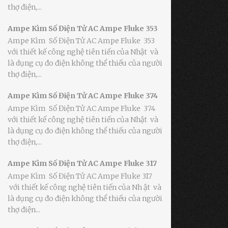
thợ điện,...
Ampe Kìm Số Điện Tử AC Ampe Fluke 353
Ampe Kìm Số Điện Tử AC Ampe Fluke 353
với thiết kế công nghệ tiên tiến của Nhật và
là dụng cụ đo điện không thể thiếu của người
thợ điện,...
Ampe Kìm Số Điện Tử AC Ampe Fluke 374
Ampe Kìm Số Điện Tử AC Ampe Fluke 374
với thiết kế công nghệ tiên tiến của Nhật và
là dụng cụ đo điện không thể thiếu của người
thợ điện,...
Ampe Kìm Số Điện Tử AC Ampe Fluke 317
Ampe Kìm Số Điện Tử AC Ampe Fluke 317
với thiết kế công nghệ tiên tiến của Nh ật và
là dụng cụ đo điện không thể thiếu của người
thợ điện...