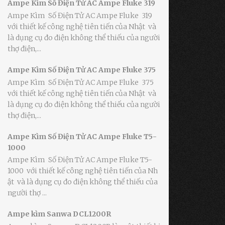
Ampe Kìm Số Điện Tử AC Ampe Fluke 319
Ampe Kìm Số Điện Tử AC Ampe Fluke 319
với thiết kế công nghệ tiên tiến của Nhật và
là dụng cụ đo điện không thể thiếu của người
thợ điện,...
Ampe Kìm Số Điện Tử AC Ampe Fluke 375
Ampe Kìm Số Điện Tử AC Ampe Fluke 375
với thiết kế công nghệ tiên tiến của Nhật và
là dụng cụ đo điện không thể thiếu của người
thợ điện,...
Ampe Kìm Số Điện Tử AC Ampe Fluke T5-
1000
Ampe Kìm Số Điện Tử AC Ampe Fluke T5-
1000 với thiết kế công nghệ tiên tiến của Nh
ật và là dụng cụ đo điện không thể thiếu của
người thợ ...
Ampe kìm Sanwa DCL1200R