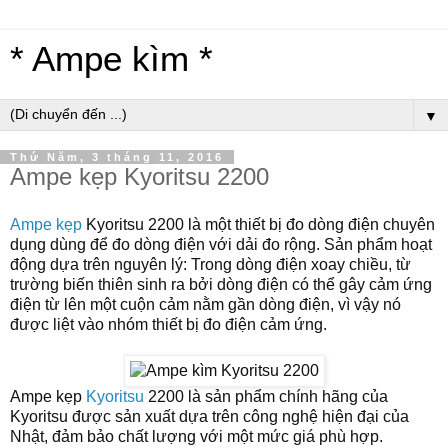
* Ampe kìm *
▼
Thứ Năm, 3 tháng 11, 2016
Ampe kẹp Kyoritsu 2200
Ampe kẹp
Kyoritsu
2200 là một thiết bị đo dòng điện chuyên
dụng dùng để đo dòng điện với dải đo rộng. Sản phẩm hoạt
động dựa trên nguyên lý: Trong dòng điện xoay chiều, từ
trường biến thiên sinh ra bởi dòng điện có thể gây cảm ứng
điện từ lên một cuộn cảm nằm gần dòng điện, vì vậy nó
được liệt vào nhóm thiết bị đo điện cảm ứng.
Ampe kẹp
Kyoritsu
2200 là sản phẩm chính hãng của
Kyoritsu được sản xuất dựa trên công nghệ hiện đại của
Nhật, đảm bảo chất lượng với một mức giá phù hợp.