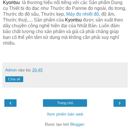
Kyoritsu
là thương hiệu nổi tiếng với các Sản phẩm Dụng
cụ Thiết bị đo đạc như Thước đo Panme đo ngoài, đo trong,
Thước đo độ sâu, Thước kẹp,
Máy đo nhiệt độ
, độ ẩm,
Thước thuỷ,.... Sản phẩm của
Kyoritsu
được sản xuất theo
dây chuyền công nghệ hiện đại của Nhật Bản. Luôn đảm
bảo chất lượng cho sản phẩm và giá cả phải chăng giúp
bạn có thể yên tâm sử dụng mà không cần phải suy nghĩ
nhiều.
Admin
vào lúc
20:45
Chia sẻ
‹
›
Trang chủ
Xem phiên bản web
Được tạo bởi
Blogger
.