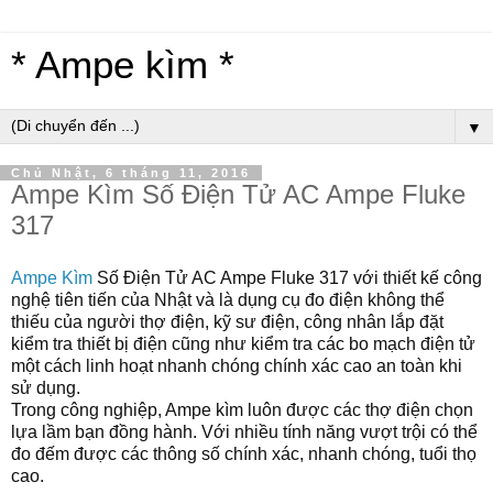
* Ampe kìm *
▼
Chủ Nhật, 6 tháng 11, 2016
Ampe Kìm Số Điện Tử AC Ampe Fluke
317
Ampe Kìm
Số Điện Tử AC Ampe Fluke 317
với thiết kế công
nghệ tiên tiến của Nh
ật
và là dụng cụ đo điện không thể
thiếu của người thợ điện, kỹ sư điện, công nhân lắp đặt
kiểm tra thiết bị điện cũng như kiểm tra các bo mạch điện tử
một cách linh hoạt nhanh chóng chính xác cao an toàn khi
sử dụng.
Trong công nghiệp, Ampe
kìm
luôn được các thợ điện chọn
lựa lầm bạn đồng hành. Với nhiều tính năng vượt trội có thể
đo đếm được các thông số chính xác, nhanh chóng, tuổi thọ
cao.