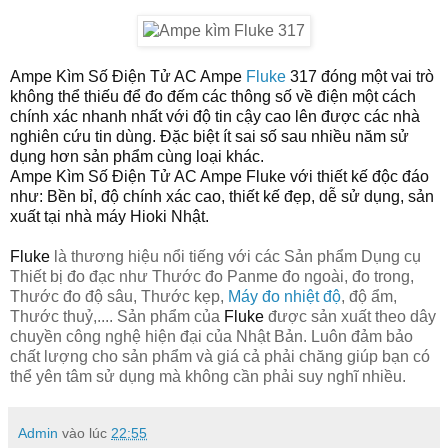
Ampe Kìm Số Điện Tử AC Ampe
Fluke
317
đóng một vai trò
không thể thiếu để đo đếm các thông số về điện một cách
chính xác nhanh nhất với độ tin cậy cao lên được các nhà
nghiên cứu tin dùng. Đặc biệt ít sai số sau nhiều năm sử
dụng hơn sản phẩm cùng loại khác.
Ampe Kìm Số Điện Tử AC Ampe Fluke
với thiết kế độc đáo
như: Bền bỉ, độ chính xác cao, thiết kế đẹp, dễ sử dụng, sản
xuất tại nhà máy Hioki Nhật.
Fluke
là thương hiệu nổi tiếng với các Sản phẩm Dụng cụ
Thiết bị đo đạc như Thước đo
Panme
đo ngoài, đo trong,
Thước đo độ sâu, Thước kẹp,
Máy đo nhiệt độ
, độ ẩm,
Thước thuỷ,.... Sản phẩm của
Fluke
được sản xuất theo dây
chuyền công nghệ hiện đại của Nhật Bản. Luôn đảm bảo
chất lượng cho sản phẩm và giá cả phải chăng giúp bạn có
thể yên tâm sử dụng mà không cần phải suy nghĩ nhiều.
Admin
vào lúc
22:55