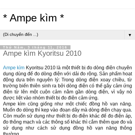
* Ampe kìm *
▼
Thứ Năm, 3 tháng 11, 2016
Ampe kìm Kyoritsu 2010
Ampe kìm
Kyoritsu 2010
là một thiết bị đo dòng điện chuyên
dụng dùng để đo dòng điện với dải đo rộng. Sản phẩm hoạt
động dựa trên nguyên lý: Trong dòng điện xoay chiều, từ
trường biến thiên sinh ra bởi dòng điện có thể gây cảm ứng
điện từ lên một cuộn cảm nằm gần dòng điện, vì vậy nó
được liệt vào nhóm thiết bị đo điện cảm ứng.
Ampe kìm cũng giống như một chiếc đồng hồ vạn năng.
Muốn đo dòng thì kẹp vào đoạn dây mà dòng điện chạy qua.
Còn muốn sử dụng như thiết bị đo điện khác để đo điện áp,
đo thông mạch và các thông số khác thì cắm thêm que đo và
sử dụng như cách sử dụng đồng hồ vạn năng thông
thường.