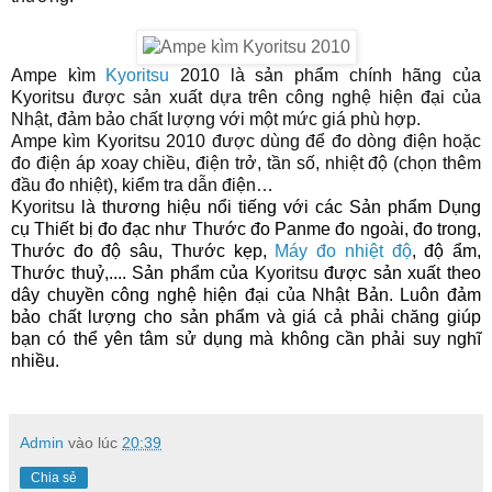
Ampe kìm
Kyoritsu
2010
là sản phẩm chính hãng của
Kyoritsu được sản xuất dựa trên công nghệ hiện đại của
Nhật, đảm bảo chất lượng với một mức giá phù hợp.
Ampe kìm Kyoritsu 2010
được dùng để đo dòng điện hoặc
đo điện áp xoay chiều, điện trở, tần số, nhiệt độ (chọn thêm
đầu đo nhiệt), kiểm tra dẫn điện…
Kyoritsu
là thương hiệu nổi tiếng với các Sản phẩm Dụng
cụ Thiết bị đo đạc như Thước đo Panme đo ngoài, đo trong,
Thước đo độ sâu, Thước kẹp,
Máy đo nhiệt độ
, độ ẩm,
Thước thuỷ,.... Sản phẩm của
Kyoritsu
được sản xuất theo
dây chuyền công nghệ hiện đại của Nhật Bản. Luôn đảm
bảo chất lượng cho sản phẩm và giá cả phải chăng giúp
bạn có thể yên tâm sử dụng mà không cần phải suy nghĩ
nhiều.
Admin
vào lúc
20:39
Chia sẻ