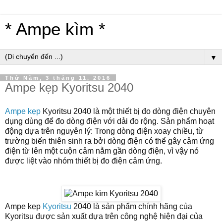
* Ampe kìm *
▼
Thứ Năm, 3 tháng 11, 2016
Ampe kẹp Kyoritsu 2040
Ampe kẹp
Kyoritsu
2040 là một thiết bị đo dòng điện chuyên
dụng dùng để đo dòng điện với dải đo rộng. Sản phẩm hoạt
động dựa trên nguyên lý: Trong dòng điện xoay chiều, từ
trường biến thiên sinh ra bởi dòng điện có thể gây cảm ứng
điện từ lên một cuộn cảm nằm gần dòng điện, vì vậy nó
được liệt vào nhóm thiết bị đo điện cảm ứng.
Ampe kẹp
Kyoritsu
2040 là sản phẩm chính hãng của
Kyoritsu được sản xuất dựa trên công nghệ hiện đại của